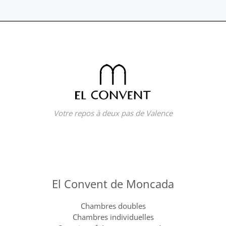
Votre repos à deux pas de Valence
El Convent de Moncada
Chambres doubles
Chambres individuelles