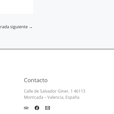
trada siguiente
→
Contacto
Calle de Salvador Giner, 1 46113
Montcada – Valencia, España