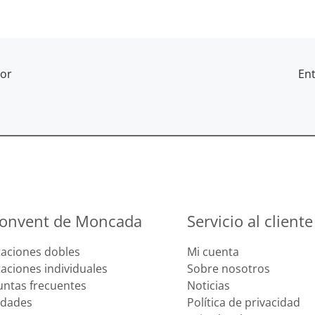
ior
En
Convent de Moncada
Servicio al cliente
taciones dobles
Mi cuenta
aciones individuales
Sobre nosotros
untas frecuentes
Noticias
idades
Política de privacidad